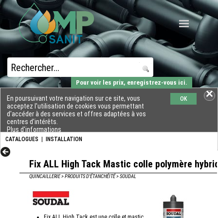
Pour voir les prix, enregistrez-vous ici.
En poursuivant votre navigation sur ce site, vous
OK
acceptez l'utilisation de cookies vous permettant
d'accéder à des services et offres adaptées à vos
centres d'intérêts.
Plus d'informations
CATALOGUES
|
INSTALLATION