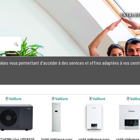
cookies vous permettant d'accéder à des services et offres adaptées à vos centr
oTHERM plus UPGRADE
Unité intérieure pour
unité intérieure pour
unité intérieure