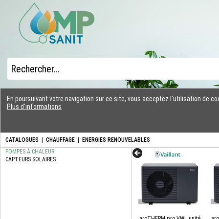
En poursuivant votre navigation sur ce site, vous acceptez l'utilisation de 
Plus d'informations
CATALOGUES
|
CHAUFFAGE
|
ENERGIES RENOUVELABLES
aroTHERM pro VWL unité
ar