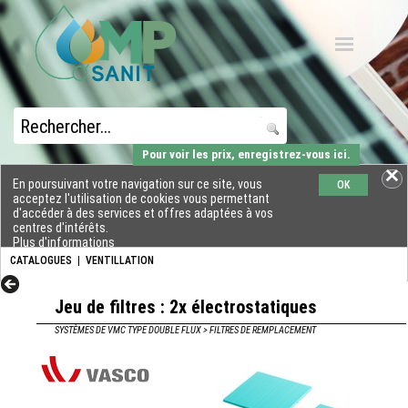
Pour voir les prix, enregistrez-vous ici.
En poursuivant votre navigation sur ce site, vous
OK
acceptez l'utilisation de cookies vous permettant
d'accéder à des services et offres adaptées à vos
centres d'intérêts.
Plus d'informations
CATALOGUES
|
VENTILLATION