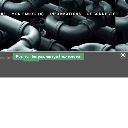
Pour voir les prix, enregistrez-vous ici.
es d'intérêts.
OK