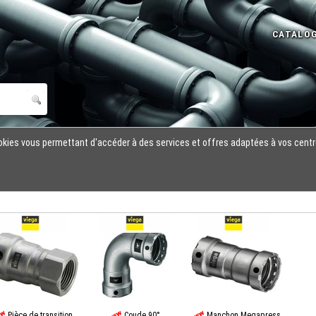
cookies vous permettant d'accéder à des services et offres adaptées à vos centr
Pièce de transition
Coude 90°
Manchon Megapress