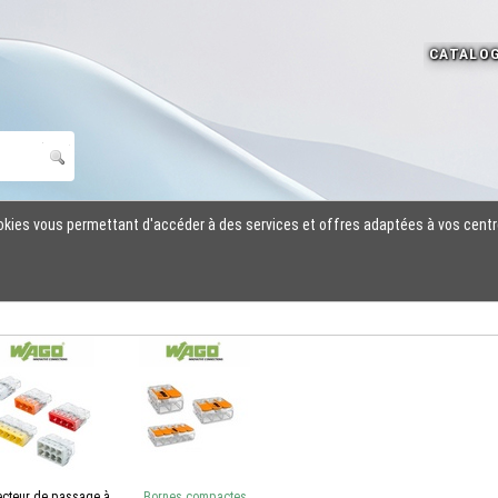
cookies vous permettant d'accéder à des services et offres adaptées à vos centr
cteur de passage à
Bornes compactes