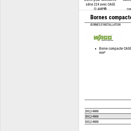
série 224 avec CAGE
CLAMP®
co