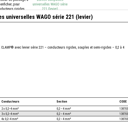
enficher; pour
universelles WAGO série
nducteurs rigides
221 (levier)