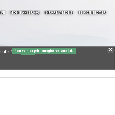
Pour voir les prix, enregistrez-vous ici.
es d'intérêts.
OK