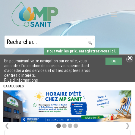
Pour voir les prix, enregistrez-vous ici.
En poursuivant votre navigation sur ce site, vous
OK
acceptez l'utilisation de cookies vous permettant
d'accéder à des services et offres adaptées à vos
centres d'intérêts.
Plus d'informations
CATALOGUES