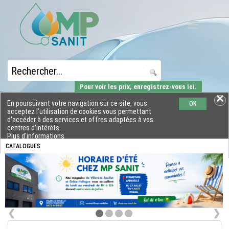
Pour voir les prix, enregistrez-vous ici.
En poursuivant votre navigation sur ce site, vous
OK
acceptez l'utilisation de cookies vous permettant
d'accéder à des services et offres adaptées à vos
centres d'intérêts.
Plus d'informations
CATALOGUES