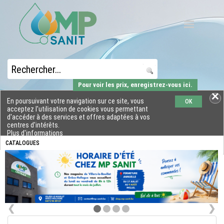
Pour voir les prix, enregistrez-vous ici.
En poursuivant votre navigation sur ce site, vous
OK
acceptez l'utilisation de cookies vous permettant
d'accéder à des services et offres adaptées à vos
centres d'intérêts.
Plus d'informations
CATALOGUES