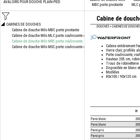
MBC porte pivotante
MLC p