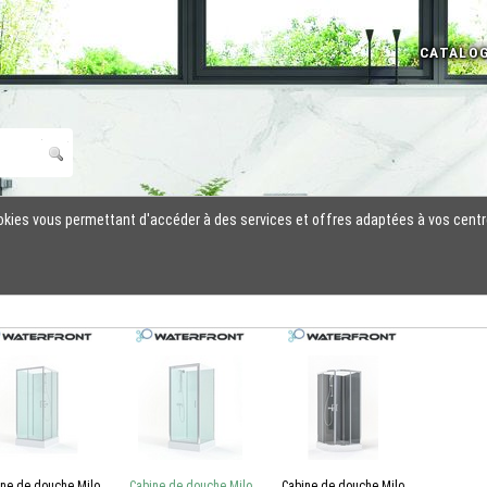
cookies vous permettant d'accéder à des services et offres adaptées à vos centr
ine de douche Milo
Cabine de douche Milo
Cabine de douche Milo