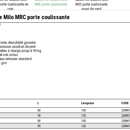
orte coulissante en
MRC porte coulissante
MSC porte coulissante
coin
quart de rond