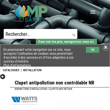
Pour voir les prix, enregistrez-vous ici.
En poursuivant votre navigation sur ce site, vous
OK
acceptez l'utilisation de cookies vous permettant
d'accéder à des services et offres adaptées à vos
centres d'intérêts.
Plus d'informations
CATALOGUES
|
INSTALLATION