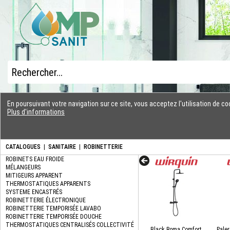
En poursuivant votre navigation sur ce site, vous acceptez l'utilisation de 
Plus d'informations
CATALOGUES
|
SANITAIRE
|
ROBINETTERIE
Black Roma Comfort,
Pale