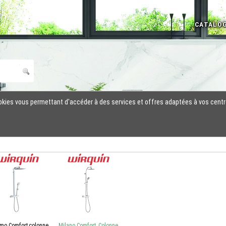
cookies vous permettant d'accéder à des services et offres adaptées à vos centr
rmo Comfort,colonne
Milano Comfort, Colonne